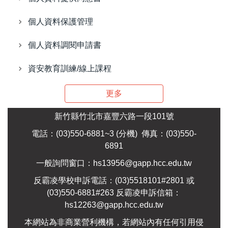
個人資料保護管理
個人資料調閱申請書
資安教育訓練/線上課程
更多
新竹縣竹北市嘉豐六路一段101號
電話：(03)550-6881~3 (
分機
) 傳真：(03)550-
6891
一般詢問窗口：hs13956@gapp.hcc.edu.tw
反霸凌學校申訴電話：(03)5518101#2801 或
(03)550-6881#263 反霸凌申訴信箱：
hs12263@gapp.hcc.edu.tw
本網站為非商業營利機構，若網站內有任何引用侵